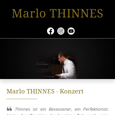
Marlo THINNES - Konzert
Thinnes ist ein Besessener, ein Perfektionist.