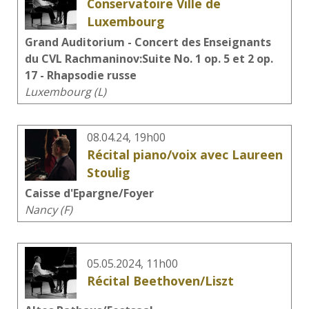
Conservatoire Ville de
Luxembourg
Grand Auditorium - Concert des Enseignants
du CVL Rachmaninov:Suite No. 1 op. 5 et 2 op.
17 - Rhapsodie russe
Luxembourg (L)
08.04.24, 19h00
Récital piano/voix avec Laureen
Stoulig
Caisse d'Epargne/Foyer
Nancy (F)
05.05.2024, 11h00
Récital Beethoven/Liszt