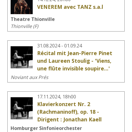
VENEREM avec TANZ s.a.l
Theatre Thionville
Thionville (F)
31.08.2024 - 01.09.24
Récital mit Jean-Pierre Pinet
und Laureen Stoulig - 'Viens,
une flûte invisible soupire...'
Noviant aux Prés
17.11.2024, 18h00
Klavierkonzert Nr. 2
(Rachmaninoff), op. 18 -
Dirigent : Jonathan Kaell
Homburger Sinfonieorchester