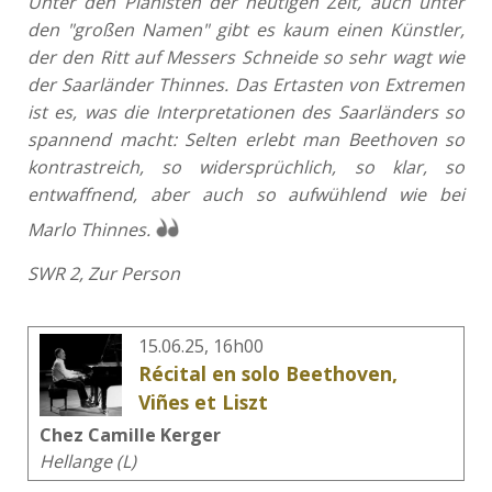
Unter den Pianisten der heutigen Zeit, auch unter
den "großen Namen" gibt es kaum einen Künstler,
der den Ritt auf Messers Schneide so sehr wagt wie
der Saarländer Thinnes. Das Ertasten von Extremen
ist es, was die Interpretationen des Saarländers so
spannend macht: Selten erlebt man Beethoven so
kontrastreich, so widersprüchlich, so klar, so
entwaffnend, aber auch so aufwühlend wie bei
Marlo Thinnes.
SWR 2, Zur Person
15.06.25, 16h00
Récital en solo Beethoven,
Viñes et Liszt
Chez Camille Kerger
Hellange (L)