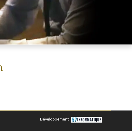
h
Développement