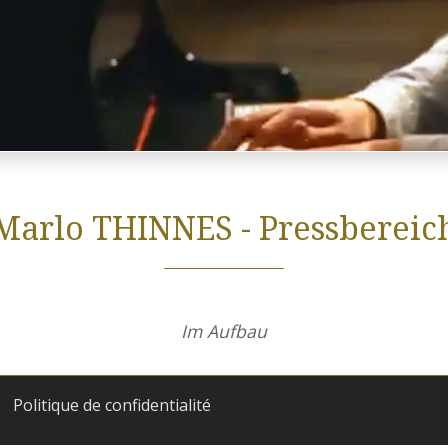
Marlo THINNES - Pressbereic
Im Aufbau
Politique de confidentialité